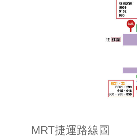
MRT捷運路線圖