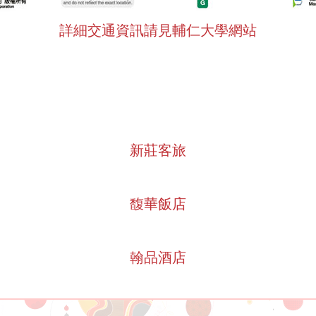
詳細交通資訊請見輔仁大學網站
新莊客旅
馥華飯店
翰品酒店