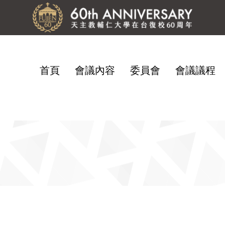
首頁
會議內容
委員會
會議議程