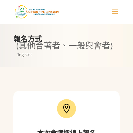
報名方式
(其他合著者、一般與會者)
Register

本次會議採線上報名