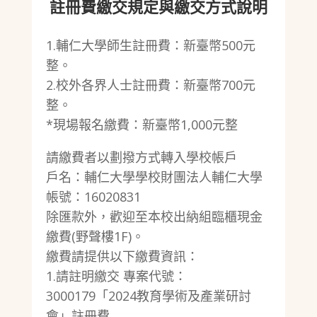
註冊費繳交規定與繳交方式說明
1.輔仁大學師生註冊費：新臺幣500元
整。
2.校外各界人士註冊費：新臺幣700元
整。
*現場報名繳費：新臺幣1,000元整
請繳費者以劃撥方式轉入學校帳戶
戶名：輔仁大學學校財團法人輔仁大學
帳號：16020831
除匯款外，歡迎至本校出納組臨櫃現金
繳費(野聲樓1F)。
繳費請提供以下繳費資訊：
1.請註明繳交 專案代號：
3000179「2024教育學術及產業研討
會」註冊費