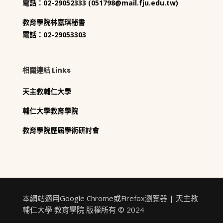
電話：02-29052333 (
051798@mail.fju.edu.tw
)
教育學院林嘉琪秘書
電話：02-29053303
相關連結 Links
天主教輔仁大學
輔仁大學教育學院
教育學院歷屆學術研討會
本網站適用Google Chrome或Firefox瀏覽器 | 天主教
輔仁大學 教育學院 版權所有 © 2024