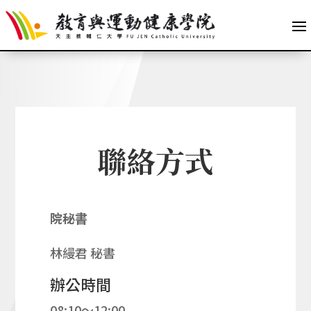
聯絡方式
院秘書
林縵君 秘書
辦公時間
08:10～12:00