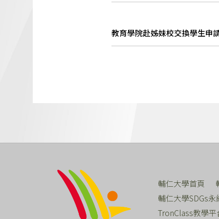
教育學院赴姊妹校交換學生申請表
輔仁大學首頁
輔仁大學SDGs永
TronClass教學